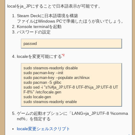
localをja_JPにすることで日本語表示が可能です。
Steam Deckに日本語環境を構築
ファイルはWindows PCで準備したほうが良いでしょう。
Konsole terminalを起動
パスワードの設定
passwd
*2
localeを変更可能にする
sudo steamos-readonly disable

sudo pacman-key --init

sudo pacman-key --populate archlinux

sudo pacman -S glibc

sudo sed -i "s%#ja_JP.UTF-8 UTF-8%ja_JP.UTF-8 UT
F-8%" /etc/locale.gen

sudo locale-gen

sudo steamos-readonly enable
ゲームの起動オプションに「LANG=ja_JP.UTF-8 %comma
nd%」を指定する
locale変更シェルスクリプト
↑