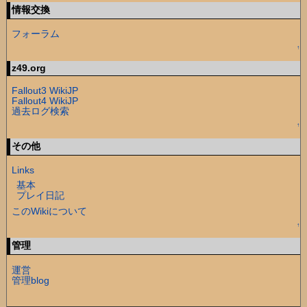
情報交換
フォーラム
↑
z49.org
Fallout3 WikiJP
Fallout4 WikiJP
過去ログ検索
↑
その他
Links
基本
プレイ日記
このWikiについて
↑
管理
運営
管理blog