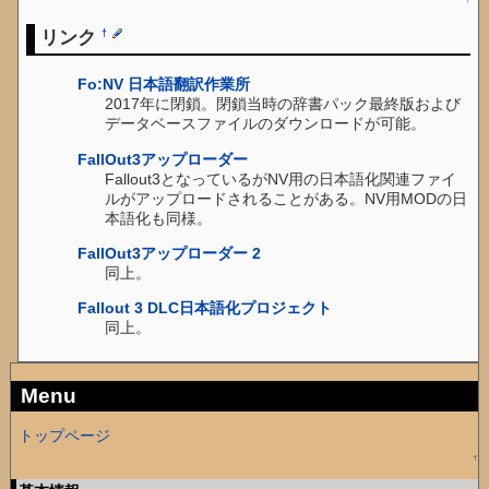
リンク
†
Fo:NV 日本語翻訳作業所
2017年に閉鎖。閉鎖当時の辞書パック最終版および
データベースファイルのダウンロードが可能。
FallOut3アップローダー
Fallout3となっているがNV用の日本語化関連ファイ
ルがアップロードされることがある。NV用MODの日
本語化も同様。
FallOut3アップローダー 2
同上。
Fallout 3 DLC日本語化プロジェクト
同上。
Menu
トップページ
↑