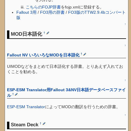
こちらのFOJP辞書
をfojp.xmlに登録する。
Fallout 3用
/
FO3用の辞書
/
FO3版のTTW2.9.4bコンバート
版
↑
MOD日本語化
†
↑
†
Fallout NV いろいろなMODを日本語化
UIMODなどをまとめて日本語化する辞書。とりあえず入れてお
くことを勧める。
↑
ESP-ESM Translator用Fallout 3&NV日本語データベースファイ
†
ル
ESP-ESM Translator
によってMODの翻訳を行うための辞書。
↑
Steam Deck
†