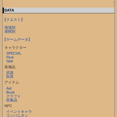
↑
DATA
【クエスト】
地域別
派閥別
【ゲームデータ】
キャラクター
SPECIAL
Perk
Skill
装備品
武器
防具
アイテム
Aid
Book
クラフト
収集品
NPC
イベントキャラ
コンパニオン