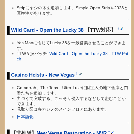
Stripにヤシの木を追加します。Simple Open Stripや2023と
互換性があります。
↑
Wild Card - Open the Lucky 38
【TTW対応】
†
Yes Manに命じてLucky 38を一般営業させることができま
す。
TTW互換パッチ:
Wild Card - Open the Lucky 38 - TTW Pat
ch
↑
Casino Heists - New Vegas
†
Gomorrah、The Tops、Ultra-Luxeに財宝入の地下金庫と門
番たちを追加します。
力づくで突破する、こっそり侵入するなどして盗むことが
できます。
見取り図は各カジノのメインフロアにあります。
日本語化
↑
【非推奨】
New Vegas Restoration - NVR
†