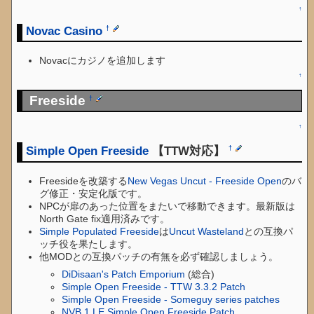
↑
Novac Casino
†
Novacにカジノを追加します
↑
Freeside
†
↑
Simple Open Freeside
【TTW対応】
†
Freesideを改築する
New Vegas Uncut - Freeside Open
のバ
グ修正・安定化版です。
NPCが扉のあった位置をまたいで移動できます。最新版は
North Gate fix適用済みです。
Simple Populated Freeside
は
Uncut Wasteland
との互換パ
ッチ役を果たします。
他MODとの互換パッチの有無を必ず確認しましょう。
DiDisaan's Patch Emporium
(総合)
Simple Open Freeside - TTW 3.3.2 Patch
Simple Open Freeside - Someguy series patches
NVB 1 LE Simple Open Freeside Patch