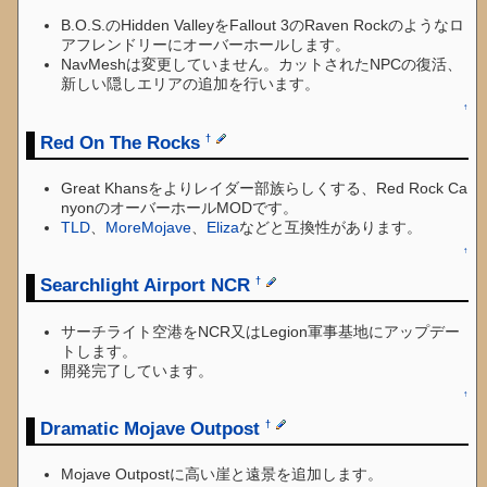
B.O.S.のHidden ValleyをFallout 3のRaven Rockのようなロ
アフレンドリーにオーバーホールします。
NavMeshは変更していません。カットされたNPCの復活、
新しい隠しエリアの追加を行います。
↑
Red On The Rocks
†
Great Khansをよりレイダー部族らしくする、Red Rock Ca
nyonのオーバーホールMODです。
TLD
、
MoreMojave
、
Eliza
などと互換性があります。
↑
Searchlight Airport NCR
†
サーチライト空港をNCR又はLegion軍事基地にアップデー
トします。
開発完了しています。
↑
Dramatic Mojave Outpost
†
Mojave Outpostに高い崖と遠景を追加します。