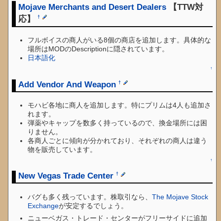
Mojave Merchants and Desert Dealers
【TTW対
応】
†
フルボイスの商人がいる8個の商店を追加します。具体的な
場所はMODのDescriptionに隠されています。
日本語化
↑
Add Vendor And Weapon
†
モハビ各地に商人を追加します。特にプリムは4人も追加さ
れます。
弾薬やキャップを数多く持っているので、換金場所には困
りません。
各商人ごとに傾向が分かれており、それぞれの商人は違う
物を販売しています。
↑
New Vegas Trade Center
†
バグも多く残っています。株取引なら、
The Mojave Stock
Exchange
が安定するでしょう。
ニューベガス・トレード・センターがフリーサイドに追加