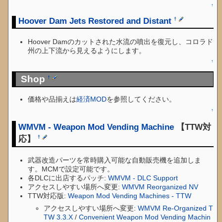
↑
Hoover Dam Jets Restored and Distant
†
Hoover Damのカットされた水流の噴出を復元し、コロラド
州の上下流から見えるようにします。
↑
Shop
†
価格や品揃えは
経済MOD
を参照してください。
↑
WMVM - Weapon Mod Vending Machine
【TTW対
応】
†
武器改造パーツを常時購入可能な自動販売機を追加しま
す。MCMで設定可能です。
各DLCに出店するパッチ:
WMVM - DLC Support
アクセスしやすい場所へ変更:
WMVM Reorganized NV
TTW対応版:
Weapon Mod Vending Machines - TTW
アクセスしやすい場所へ変更:
WMVM Re-Organized T
TW 3.3.X
/
Convenient Weapon Mod Vending Machin