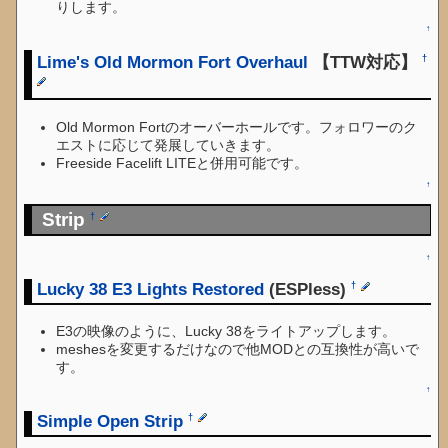
りします。
↑
Lime's Old Mormon Fort Overhaul
【TTW対応】
†
Old Mormon Fortのオーバーホールです。フォロワーのク
エストに応じて発展していきます。
Freeside Facelift LITEと併用可能です。
↑
Strip
†
↑
Lucky 38 E3 Lights Restored
(ESPless)
†
E3の映像のように、Lucky 38をライトアップします。
meshesを変更するだけなので他MODとの互換性が高いで
す。
↑
Simple Open Strip
†