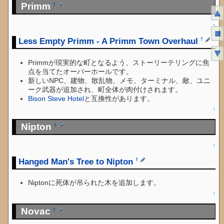
Primm
†
▲
↑
■
Less Empty Primm - A Primm Town Overhaul
†
▼
Primmが現実的な町となるよう、ストーリーテリングに焦
点を当てたオーバーホールです。
新しいNPC、建物、散乱物、メモ、ターミナル、敵、ユニ
ーク武器が追加され、町全体が肉付けされます。
Bison Steve Hotel
と互換性があります。
↑
Nipton
†
↑
Hanged Man's Tree to Nipton
†
Niptonに死体が吊られた木を追加します。
↑
Novac
†