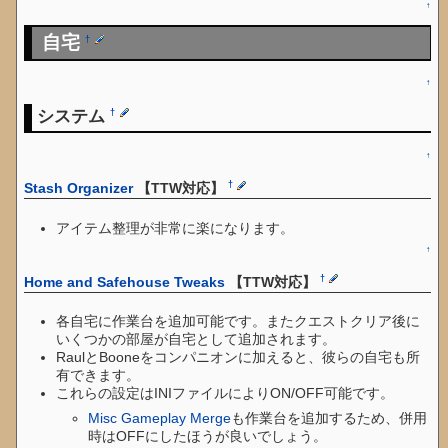
↑
自宅
†
↑
システム
†
↑
†
Stash Organizer
【TTW対応】
アイテム整理が非常に楽になります。
↑
†
Home and Safehouse Tweaks
【TTW対応】
各自宅に作業台を追加可能です。またクエストクリア後に
いくつかの部屋が自宅として追加されます。
RaulとBooneをコンパニオンに加えると、彼らの自宅も所
有できます。
これらの設定はINIファイルによりON/OFF可能です。
Misc Gameplay Merge
も作業台を追加するため、併用
時はOFFにしたほうが良いでしょう。