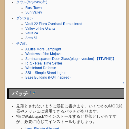
タウン(Mojaveの外)
Rust Town
Sun Valley
ダンジョン
Vault 22 Flora Overhaul Remastered
Valley of the Giants
Vault 24
Area 51
その他
A Little More Lamplight
Windows of the Mojave
Semitransparent Door Glass(plugin version) 【TTW対応】
RTS - Real Time Settler
Wasteland Defense
SSL - Simple Street Lights
Base Building (FO4 inspired)
↑
パッチ
†
見落とされないように最初に書きます。いくつかのMOD武
器やメッシュに適用できるパッチがあります。
特にWabbajackでインストールすると見落としがちです
が、必要に応じてインストールしましょう。
Iron Sights Aligned