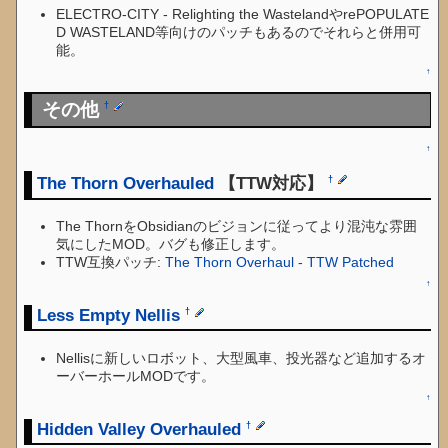
ELECTRO-CITY - Relighting the WastelandやrePOPULATE
D WASTELAND等向けのパッチもあるのでそれらと併用可
能。
↑
その他
†
↑
The Thorn Overhauled
【TTW対応】
†
The ThornをObsidianのビジョンに従ってより混沌な雰囲
気にしたMOD。バグも修正します。
TTW互換パッチ:
The Thorn Overhaul - TTW Patched
↑
Less Empty Nellis
†
Nellisに新しいロボット、大型風車、投光器など追加するオ
ーバーホールMODです。
↑
Hidden Valley Overhauled
†