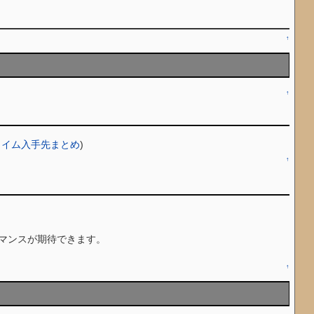
↑
↑
ンタイム入手先まとめ
)
↑
マンスが期待できます。
↑