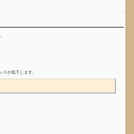
↑
す。
ンスが低下します。