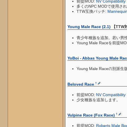
前提MOD:
NV Compatibility
多くのNPC MODで使用
TTW互換パッチ:
Mannequin
Young Male Race (2.1)
【TTW
青少年種族を追加。若い男
Young Male Race
YoBoi - Abbas Young Male Ra
Young Male Raceの別派
†
Beloved Race
前提MOD:
NV Compatibility
少女種族を追加します。
†
Vulpine Race (Fox Race)
前提MOD:
Roberts Male B