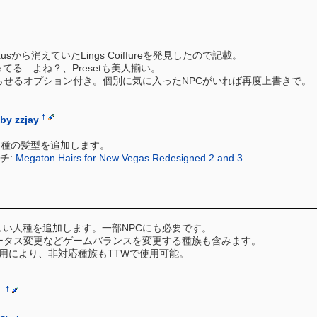
から消えていたLings Coiffureを発見したので記載。
る…よね？、Presetも美人揃い。
らせるオプション付き。個別に気に入ったNPCがいれば再度上書きで。
†
by zzjay
7種の髪型を追加します。
チ:
Megaton Hairs for New Vegas Redesigned 2 and 3
い人種を追加します。一部NPCにも必要です。
テータス変更などゲームバランスを変更する種族も含みます。
用により、非対応種族もTTWで使用可能。
†
】