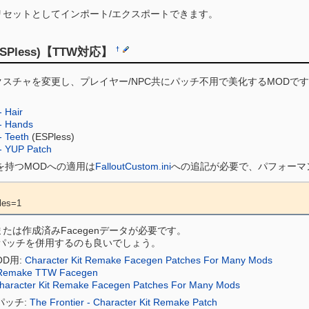
リセットとしてインポート/エクスポートできます。
ESPless)【TTW対応】
†
スチャを変更し、プレイヤー/NPC共にパッチ不用で美化するMODで
。
 Hair
- Hands
- Teeth
(ESPless)
- YUP Patch
タを持つMODへの適用は
FalloutCustom.ini
への追記が必要で、パフォーマ
les=1
または作成済みFacegenデータが必要です。
パッチを併用するのも良いでしょう。
D用:
Character Kit Remake Facegen Patches For Many Mods
t Remake TTW Facegen
aracter Kit Remake Facegen Patches For Many Mods
パッチ:
The Frontier - Character Kit Remake Patch