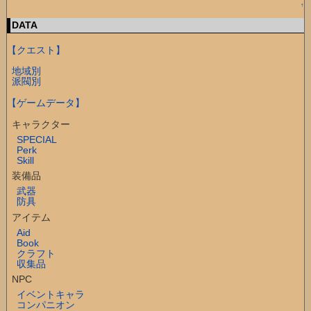
↑
DATA
【クエスト】
地域別
派閥別
【ゲームデータ】
キャラクター
SPECIAL
Perk
Skill
装備品
武器
防具
アイテム
Aid
Book
クラフト
収集品
NPC
イベントキャラ
コンパニオン