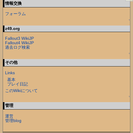
情報交換
フォーラム
↑
z49.org
Fallout3 WikiJP
Fallout4 WikiJP
過去ログ検索
↑
その他
Links
基本
プレイ日記
このWikiについて
↑
管理
運営
管理blog