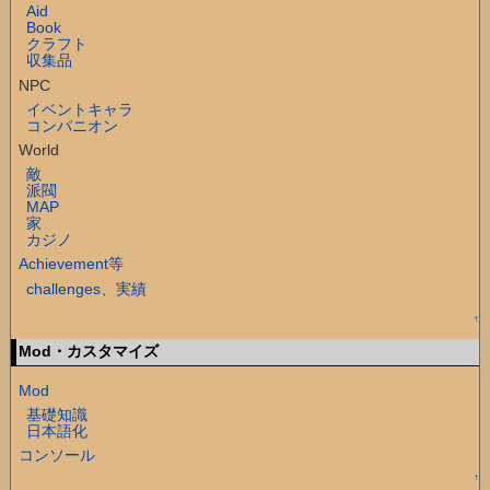
Aid
Book
クラフト
収集品
NPC
イベントキャラ
コンパニオン
World
敵
派閥
MAP
家
カジノ
Achievement等
challenges、実績
↑
Mod・カスタマイズ
Mod
基礎知識
日本語化
コンソール
↑