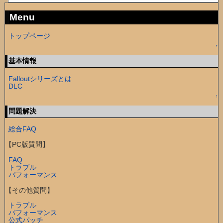
Menu
トップページ
↑
基本情報
Falloutシリーズとは
DLC
↑
問題解決
総合FAQ
【PC版質問】
FAQ
トラブル
パフォーマンス
【その他質問】
トラブル
パフォーマンス
公式パッチ