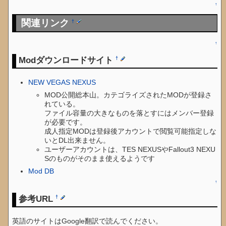
↑
関連リンク
†
↑
Modダウンロードサイト
†
NEW VEGAS NEXUS
MOD公開総本山。カテゴライズされたMODが登録さ
れている。
ファイル容量の大きなものを落とすにはメンバー登録
が必要です。
成人指定MODは登録後アカウントで閲覧可能指定しな
いとDL出来ません。
ユーザーアカウントは、TES NEXUSやFallout3 NEXU
Sのものがそのまま使えるようです
Mod DB
↑
参考URL
†
英語のサイトはGoogle翻訳で読んでください。