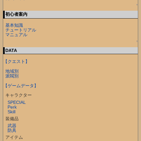
↑
初心者案内
基本知識
チュートリアル
マニュアル
↑
DATA
【クエスト】
地域別
派閥別
【ゲームデータ】
キャラクター
SPECIAL
Perk
Skill
装備品
武器
防具
アイテム