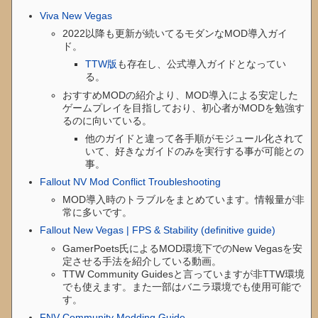
Viva New Vegas
2022以降も更新が続いてるモダンなMOD導入ガイ
ド。
TTW版
も存在し、公式導入ガイドとなってい
る。
おすすめMODの紹介より、MOD導入による安定した
ゲームプレイを目指しており、初心者がMODを勉強す
るのに向いている。
他のガイドと違って各手順がモジュール化されて
いて、好きなガイドのみを実行する事が可能との
事。
Fallout NV Mod Conflict Troubleshooting
MOD導入時のトラブルをまとめています。情報量が非
常に多いです。
Fallout New Vegas | FPS & Stability (definitive guide)
GamerPoets氏によるMOD環境下でのNew Vegasを安
定させる手法を紹介している動画。
TTW Community Guidesと言っていますが非TTW環境
でも使えます。また一部はバニラ環境でも使用可能で
す。
FNV Community Modding Guide