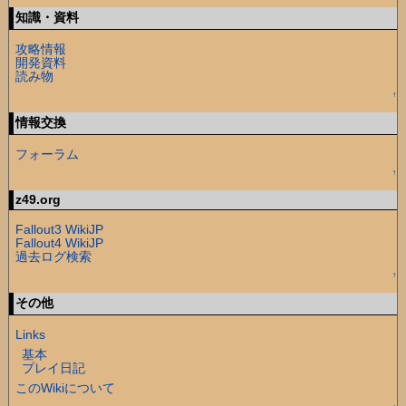
知識・資料
攻略情報
開発資料
読み物
↑
情報交換
フォーラム
↑
z49.org
Fallout3 WikiJP
Fallout4 WikiJP
過去ログ検索
↑
その他
Links
基本
プレイ日記
このWikiについて