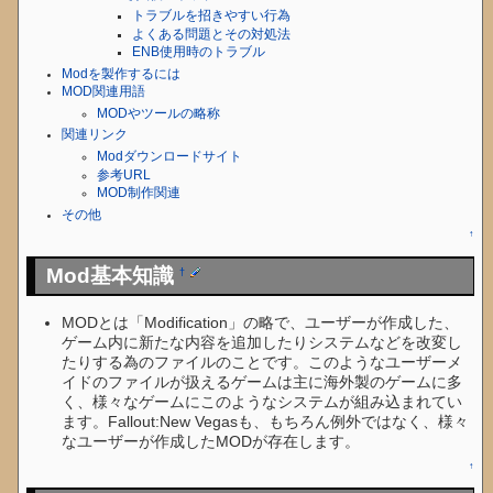
トラブルを招きやすい行為
よくある問題とその対処法
ENB使用時のトラブル
Modを製作するには
MOD関連用語
MODやツールの略称
関連リンク
Modダウンロードサイト
参考URL
MOD制作関連
その他
↑
Mod基本知識
†
MODとは「Modification」の略で、ユーザーが作成した、
ゲーム内に新たな内容を追加したりシステムなどを改変し
たりする為のファイルのことです。このようなユーザーメ
イドのファイルが扱えるゲームは主に海外製のゲームに多
く、様々なゲームにこのようなシステムが組み込まれてい
ます。Fallout:New Vegasも、もちろん例外ではなく、様々
なユーザーが作成したMODが存在します。
↑