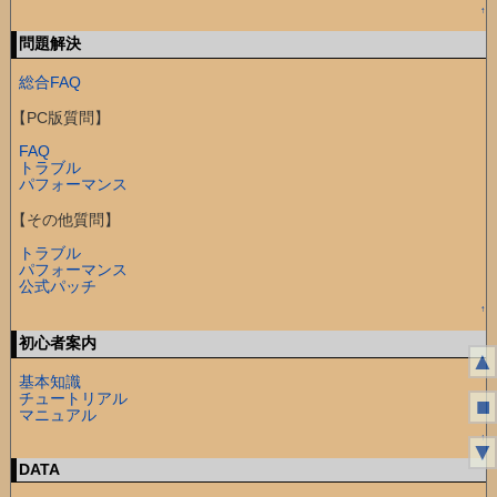
↑
問題解決
総合FAQ
【PC版質問】
FAQ
トラブル
パフォーマンス
【その他質問】
トラブル
パフォーマンス
公式パッチ
↑
初心者案内
▲
基本知識
チュートリアル
■
マニュアル
↑
▼
DATA