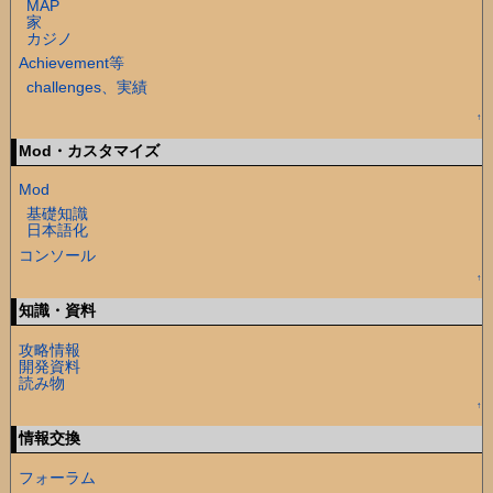
MAP
家
カジノ
Achievement等
challenges、実績
↑
Mod・カスタマイズ
Mod
基礎知識
日本語化
コンソール
↑
知識・資料
攻略情報
開発資料
読み物
↑
情報交換
フォーラム