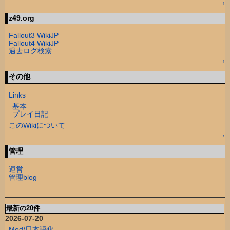
↑
z49.org
Fallout3 WikiJP
Fallout4 WikiJP
過去ログ検索
↑
その他
Links
基本
プレイ日記
このWikiについて
↑
管理
運営
管理blog
最新の20件
2026-07-20
Mod/日本語化