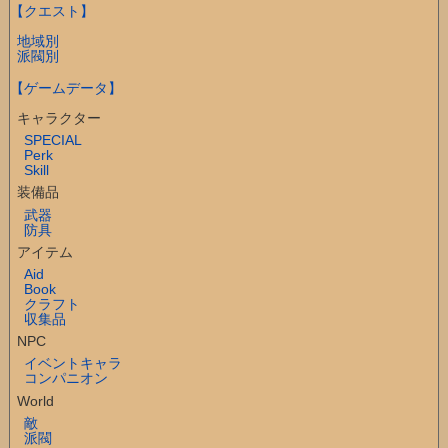
【クエスト】
地域別
派閥別
【ゲームデータ】
キャラクター
SPECIAL
Perk
Skill
装備品
武器
防具
アイテム
Aid
Book
クラフト
収集品
NPC
イベントキャラ
コンパニオン
World
敵
派閥