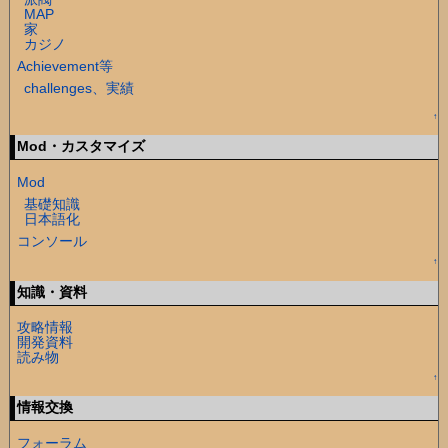
MAP
家
カジノ
Achievement等
challenges、実績
↑
Mod・カスタマイズ
Mod
基礎知識
日本語化
コンソール
↑
知識・資料
攻略情報
開発資料
読み物
↑
情報交換
フォーラム