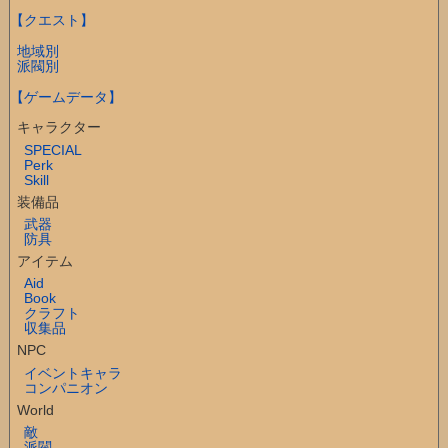
【クエスト】
地域別
派閥別
【ゲームデータ】
キャラクター
SPECIAL
Perk
Skill
装備品
武器
防具
アイテム
Aid
Book
クラフト
収集品
NPC
イベントキャラ
コンパニオン
World
敵
派閥