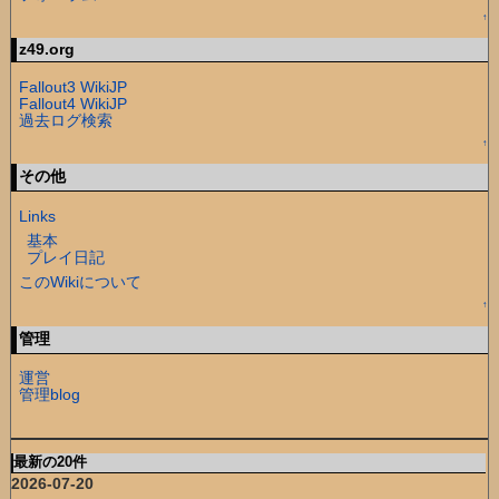
↑
z49.org
Fallout3 WikiJP
Fallout4 WikiJP
過去ログ検索
↑
その他
Links
基本
プレイ日記
このWikiについて
↑
管理
運営
管理blog
最新の20件
2026-07-20