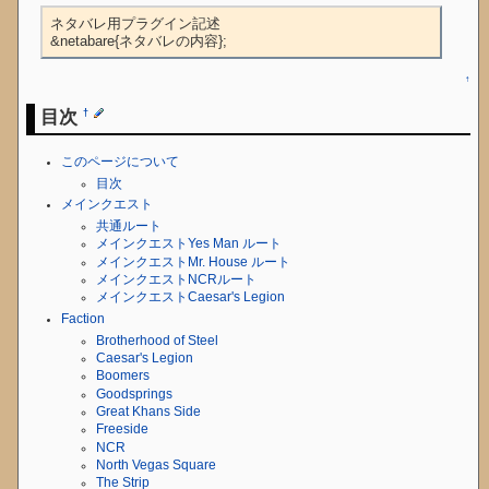
ネタバレ用プラグイン記述

&netabare{ネタバレの内容};
↑
目次
†
このページについて
目次
メインクエスト
共通ルート
メインクエストYes Man ルート
メインクエストMr. House ルート
メインクエストNCRルート
メインクエストCaesar's Legion
Faction
Brotherhood of Steel
Caesar's Legion
Boomers
Goodsprings
Great Khans Side
Freeside
NCR
North Vegas Square
The Strip