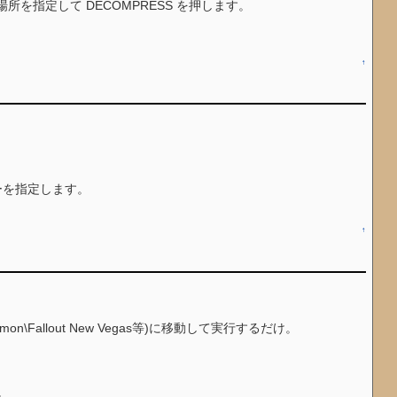
いる場所を指定して DECOMPRESS を押します。
↑
。
ルダーを指定します。
↑
mmon\Fallout New Vegas等)に移動して実行するだけ。
。