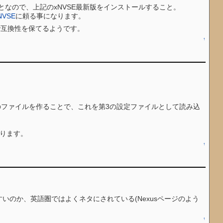
のことなので、上記のxNVSE最新版をインストールすること。
NVSE
に頼る事になります。
とで互換性を保てるようです。
↑
のファイルを作ることで、これを第3の設定ファイルとして読み込
ります。
↑
やすいのか、英語圏ではよくネタにされている(Nexusページのよう
↑