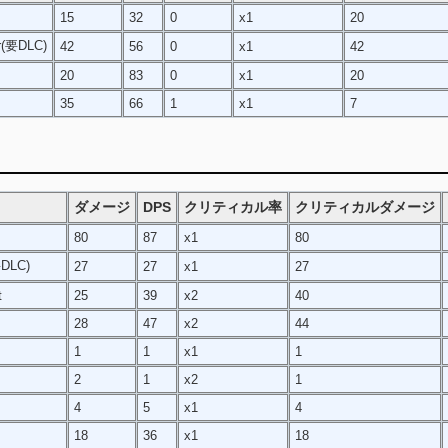
15
32
0
x1
20
ar(要DLC)
42
56
0
x1
42
20
83
0
x1
20
35
66
1
x1
7
ダメージ
DPS
クリティカル率
クリティカルダメージ
80
87
x1
80
要DLC)
27
27
x1
27
t
25
39
x2
40
28
47
x2
44
1
1
x1
1
2
1
x2
1
4
5
x1
4
18
36
x1
18