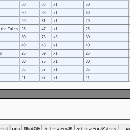
e
50
68
x1
50
60
88
x1
60
20
31
x1
20
the Fallen
25
47
x1
25
t
30
73
x3
30
40
43
x1
40
es
25
59
x1
25
30
75
x1
30
35
57
x1
35
41
67
x1
41
ージ
DPS
弾の拡散
クリティカル率
クリティカルダメージ
A