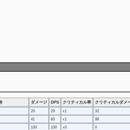
称
ダメージ
DPS
クリティカル率
クリティカルダメ
20
29
x1
32
41
60
x1
98
100
100
x0
0