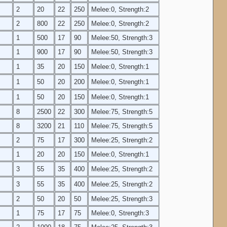
2
20
22
250
Melee:0, Strength:2
2
800
22
250
Melee:0, Strength:2
1
500
17
90
Melee:50, Strength:3
1
900
17
90
Melee:50, Strength:3
1
35
20
150
Melee:0, Strength:1
1
50
20
200
Melee:0, Strength:1
1
50
20
150
Melee:0, Strength:1
8
2500
22
300
Melee:75, Strength:5
8
3200
21
110
Melee:75, Strength:5
2
75
17
300
Melee:25, Strength:2
1
20
20
150
Melee:0, Strength:1
3
55
35
400
Melee:25, Strength:2
3
55
35
400
Melee:25, Strength:2
2
50
20
50
Melee:25, Strength:3
1
75
17
75
Melee:0, Strength:3