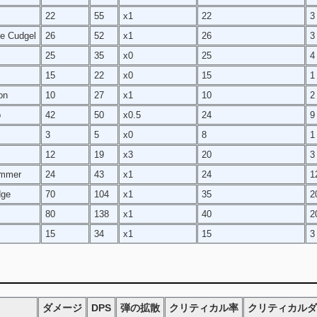
22
55
x1
22
3
e Cudgel
26
52
x1
26
3
25
35
x0
25
4
15
22
x0
15
1
on
10
27
x1
10
2
b
42
50
x0.5
24
9
3
5
x0
8
1
12
19
x3
20
3
ammer
24
43
x1
24
1
dge
70
104
x1
35
2
80
138
x1
40
2
15
34
x1
15
3
ダメージ
DPS
弾の拡散
クリティカル率
クリティカル