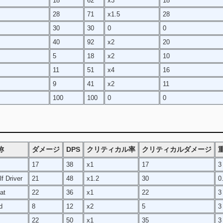
18
62
x3
18
28
71
x1.5
28
30
30
0
0
40
92
x2
20
5
18
x2
10
11
51
x4
16
9
41
x2
11
100
100
0
0
称
ダメージ
DPS
クリティカル率
クリティカルダメージ
17
38
x1
17
3
f Driver
21
48
x1.2
30
0
at
22
36
x1
22
3
d
8
12
x2
5
3
22
50
x1
35
3