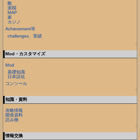
敵
派閥
MAP
家
カジノ
Achievement等
challenges、実績
↑
Mod・カスタマイズ
Mod
基礎知識
日本語化
コンソール
↑
知識・資料
攻略情報
開発資料
読み物
↑
情報交換