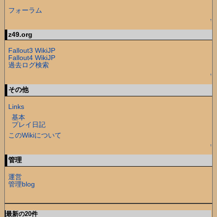
フォーラム
↑
z49.org
Fallout3 WikiJP
Fallout4 WikiJP
過去ログ検索
↑
その他
Links
基本
プレイ日記
このWikiについて
↑
管理
運営
管理blog
最新の20件