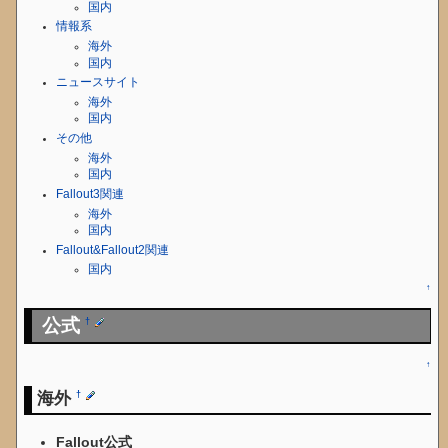
国内
情報系
海外
国内
ニュースサイト
海外
国内
その他
海外
国内
Fallout3関連
海外
国内
Fallout&Fallout2関連
国内
↑
公式
†
↑
海外
†
Fallout公式