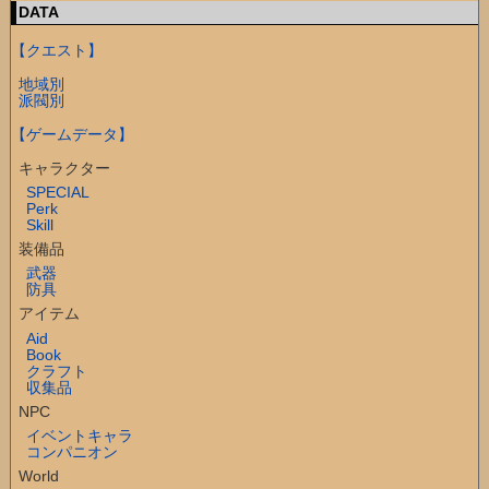
DATA
【クエスト】
地域別
派閥別
【ゲームデータ】
キャラクター
SPECIAL
Perk
Skill
装備品
武器
防具
アイテム
Aid
Book
クラフト
収集品
NPC
イベントキャラ
コンパニオン
World