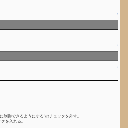
↑
↑
↑
。
。
に制御できるようにする"のチェックを外す。
ックを入れる。