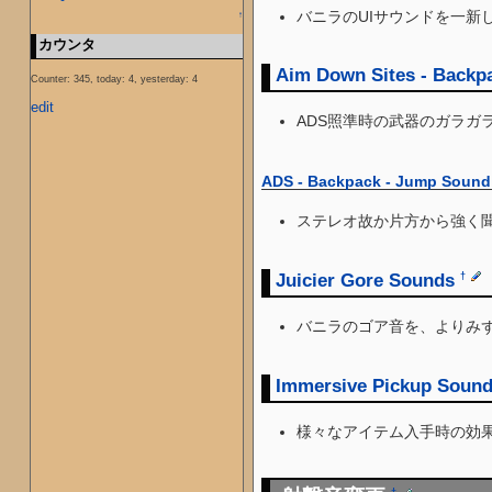
バニラのUIサウンドを一新
↑
カウンタ
Aim Down Sites - Backpa
Counter: 345, today: 4, yesterday: 4
edit
ADS照準時の武器のガラ
ADS - Backpack - Jump Sound
ステレオ故か片方から強く
Juicier Gore Sounds
†
バニラのゴア音を、よりみ
Immersive Pickup Sound
様々なアイテム入手時の効