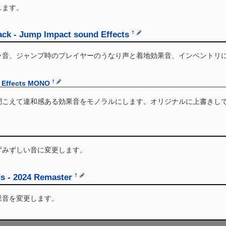
します。
ck - Jump Impact sound Effects
†
ガラ音、ジャンプ時のプレイヤーのうなり声と着地効果音、インベントリ
†
 Effects MONO
聞こえて違和感ある効果音をモノラルにします。オリジナルに上書きし
ずみずしい音に変更します。
s - 2024 Remaster
†
果音を変更します。