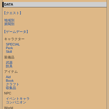
DATA
【クエスト】
地域別
派閥別
【ゲームデータ】
キャラクター
SPECIAL
Perk
Skill
装備品
武器
防具
アイテム
Aid
Book
クラフト
収集品
NPC
イベントキャラ
コンパニオン
World