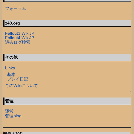
フォーラム
↑
z49.org
Fallout3 WikiJP
Fallout4 WikiJP
過去ログ検索
↑
その他
Links
基本
プレイ日記
このWikiについて
↑
管理
運営
管理blog
最新の20件