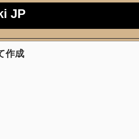
ki JP
て作成