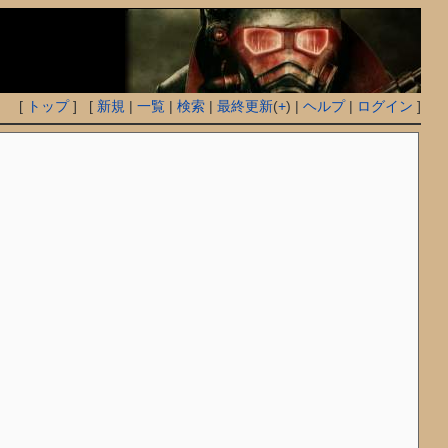
[
トップ
] [
新規
|
一覧
|
検索
|
最終更新
(
+
) |
ヘルプ
|
ログイン
]