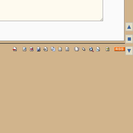
▲
■
▼