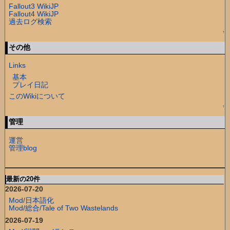
Fallout3 WikiJP
Fallout4 WikiJP
過去ログ検索
↑
その他
Links
基本
プレイ日記
このWikiについて
↑
管理
運営
管理blog
最新の20件
2026-07-20
Mod/日本語化
Mod/総合/Tale of Two Wastelands
2026-07-19