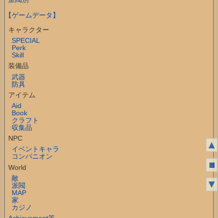
【ゲームデータ】
キャラクター
SPECIAL
Perk
Skill
装備品
武器
防具
アイテム
Aid
Book
クラフト
収集品
NPC
▲
イベントキャラ
コンパニオン
■
World
敵
▼
派閥
MAP
家
カジノ
Achievement等