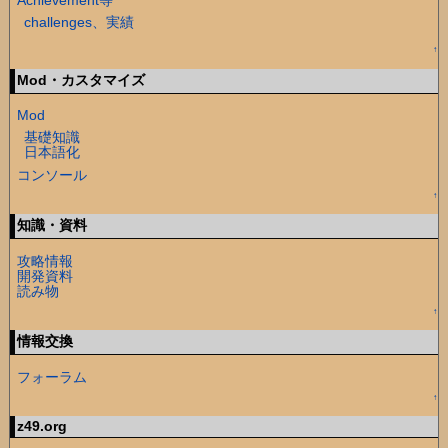
challenges、実績
↑
Mod・カスタマイズ
Mod
基礎知識
日本語化
コンソール
↑
知識・資料
攻略情報
開発資料
読み物
↑
情報交換
フォーラム
↑
z49.org